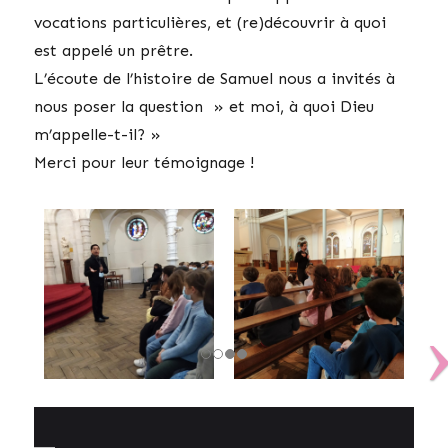
vocations particulières, et (re)découvrir à quoi
est appelé un prêtre.
L’écoute de l’histoire de Samuel nous a invités à
nous poser la question » et moi, à quoi Dieu
m’appelle-t-il? »
Merci pour leur témoignage !