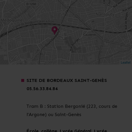
Leaflet
SITE DE BORDEAUX SAINT-GENÈS
05.56.33.84.84
Tram B : Station Bergonié (223, cours de
l’Argone) ou Saint-Genès
École, collège, Lycée Général, Lycée