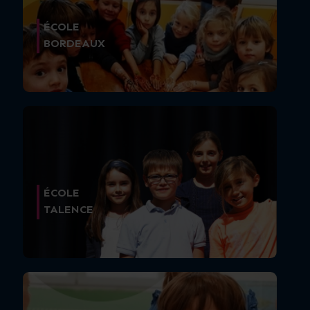
ÉCOLE
BORDEAUX
ÉCOLE
TALENCE