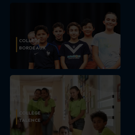
COLLÈGE
BORDEAUX
COLLÈGE
TALENCE