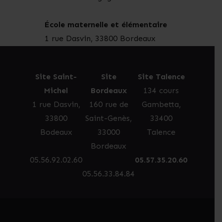
École maternelle et élémentaire
1 rue Dasvin, 33800 Bordeaux
Site Saint-
Site
Site Talence
Michel
Bordeaux
134 cours
1 rue Dasvin,
160 rue de
Gambetta,
33800
Saint-Genès,
33400
Bodeaux
33000
Talence
Bordeaux
05.56.92.02.60
05.57.35.20.60
05.56.33.84.84