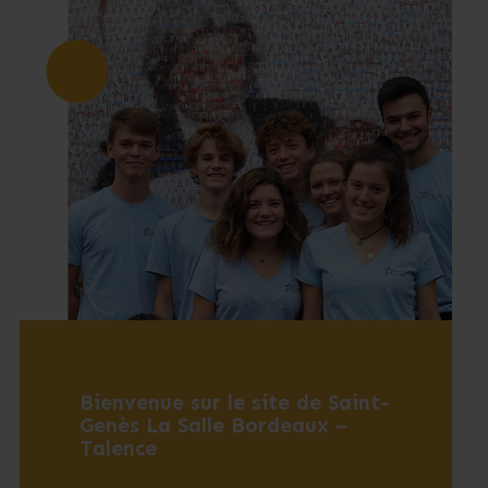
Bienvenue sur le site de Saint-
Genès La Salle Bordeaux –
Talence