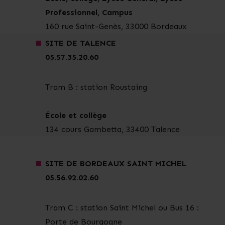
Professionnel, Campus
160 rue Saint-Genès, 33000 Bordeaux
SITE DE TALENCE
05.57.35.20.60
Tram B : station Roustaing
École et collège
134 cours Gambetta, 33400 Talence
SITE DE BORDEAUX SAINT MICHEL
05.56.92.02.60
Tram C : station Saint Michel ou Bus 16 :
Porte de Bourgogne