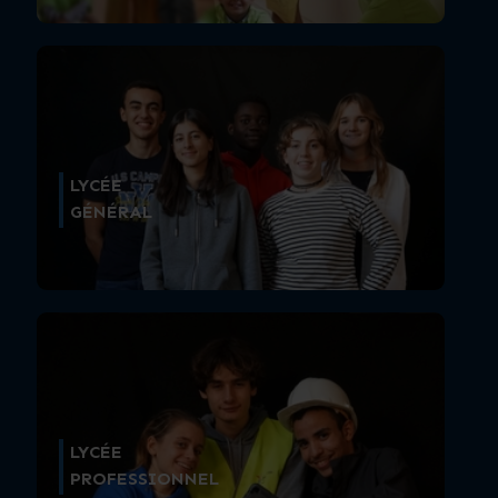
LYCÉE
GÉNÉRAL
LYCÉE
PROFESSIONNEL