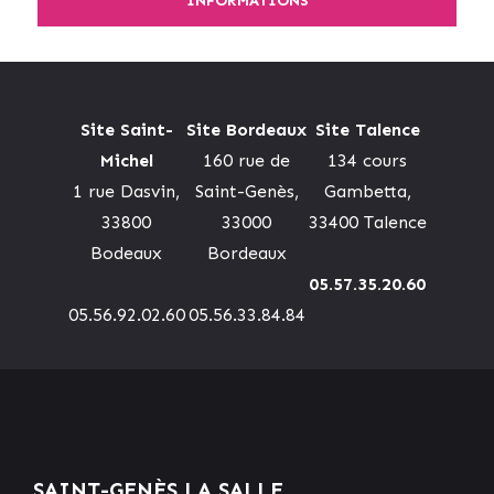
INFORMATIONS
Site Saint-
Site Bordeaux
Site Talence
Michel
160 rue de
134 cours
1 rue Dasvin,
Saint-Genès,
Gambetta,
33800
33000
33400 Talence
Bodeaux
Bordeaux
05.57.35.20.60
05.56.92.02.60
05.56.33.84.84
SAINT-GENÈS LA SALLE