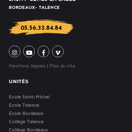
BORDEAUX- TALENCE
05.56.33.84.84
Mentions légales
|
Plan du site
UNITÉS
Ecole Saint-Michel
Ecole Talence
Ecole Bordeaux
Collège Talence
Collège Bordeaux