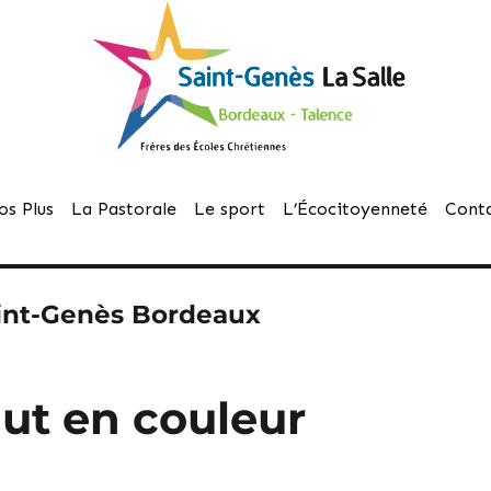
os Plus
La Pastorale
Le sport
L’Écocitoyenneté
Cont
int-Genès Bordeaux
ut en couleur