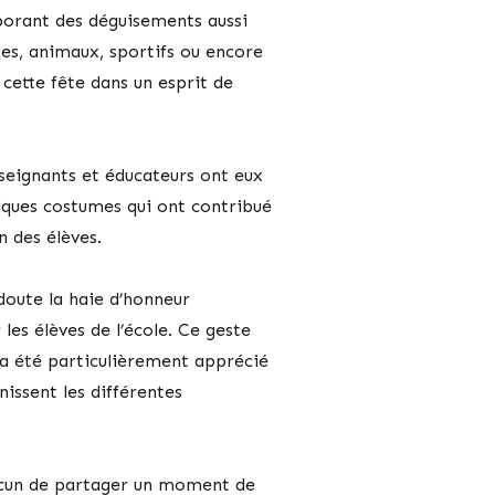
rborant des déguisements aussi
tes, animaux, sportifs ou encore
 cette fête dans un esprit de
nseignants et éducateurs ont eux
iques costumes qui ont contribué
n des élèves.
doute la haie d’honneur
 les élèves de l’école. Ce geste
 a été particulièrement apprécié
unissent les différentes
acun de partager un moment de