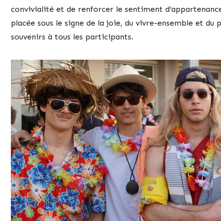
convivialité et de renforcer le sentiment d’appartenanc
placée sous le signe de la joie, du vivre-ensemble et du 
souvenirs à tous les participants.