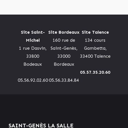
Site Saint-
Site Bordeaux
Site Talence
Michel
160 rue de
134 cours
1 rue Dasvin,
Saint-Genès,
Gambetta,
33800
33000
33400 Talence
Bodeaux
Bordeaux
05.57.35.20.60
05.56.92.02.60
05.56.33.84.84
SAINT-GENÈS LA SALLE