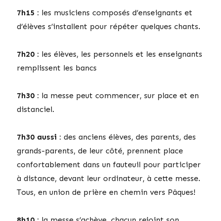
7h15 :
les musiciens composés d’enseignants et
d’élèves s’installent pour répéter quelques chants.
7h20 :
les élèves, les personnels et les enseignants
remplissent les bancs
7h30 :
la messe peut commencer, sur place et en
distanciel.
7h30 aussi :
des anciens élèves, des parents, des
grands-parents, de leur côté, prennent place
confortablement dans un fauteuil pour participer
à distance, devant leur ordinateur, à cette messe.
Tous, en union de prière en chemin vers Pâques!
8h10 :
la messe s’achève, chacun rejoint son