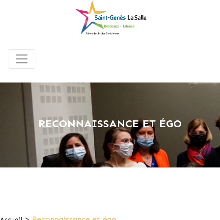
RECONNAISSANCE ET ÉGO
>
Reconnaissance et égo
Accueil