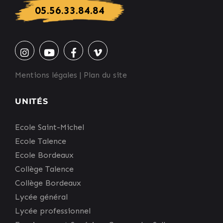
05.56.33.84.84
Mentions légales
|
Plan du site
UNITÉS
Ecole Saint-Michel
Ecole Talence
Ecole Bordeaux
Collège Talence
Collège Bordeaux
Lycée général
Lycée professionnel