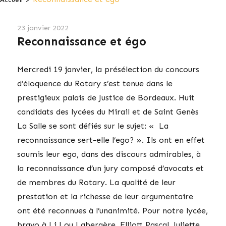
23 janvier 2022
Reconnaissance et égo
Mercredi 19 janvier, la présélection du concours
d’éloquence du Rotary s’est tenue dans le
prestigieux palais de Justice de Bordeaux. Huit
candidats des lycées du Mirail et de Saint Genès
La Salle se sont défiés sur le sujet: « La
reconnaissance sert-elle l’ego? ». Ils ont en effet
soumis leur ego, dans des discours admirables, à
la reconnaissance d’un jury composé d’avocats et
de membres du Rotary. La qualité de leur
prestation et la richesse de leur argumentaire
ont été reconnues à l’unanimité. Pour notre lycée,
bravo à Li Lou Labergère, Elliott Pascal, Juliette