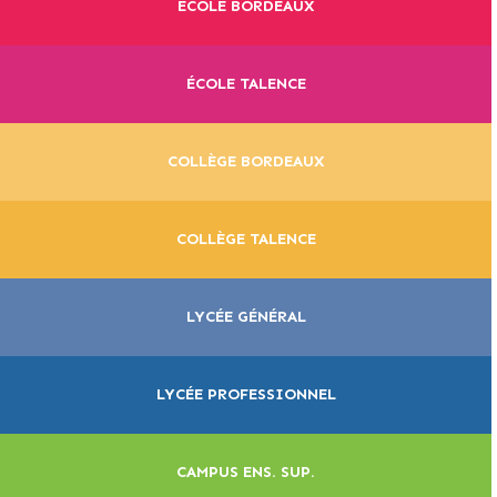
ÉCOLE BORDEAUX
ÉCOLE TALENCE
COLLÈGE BORDEAUX
COLLÈGE TALENCE
LYCÉE GÉNÉRAL
LYCÉE PROFESSIONNEL
CAMPUS ENS. SUP.