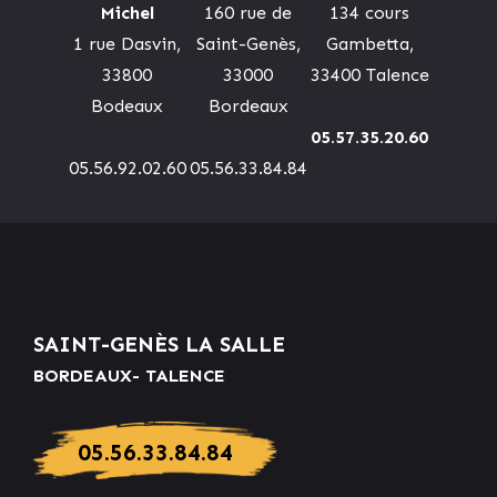
Michel
160 rue de
134 cours
1 rue Dasvin,
Saint-Genès,
Gambetta,
33800
33000
33400 Talence
Bodeaux
Bordeaux
05.57.35.20.60
05.56.92.02.60
05.56.33.84.84
SAINT-GENÈS LA SALLE
BORDEAUX- TALENCE
05.56.33.84.84