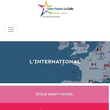
L’INTERNATIONAL
ÉCOLE SAINT-MICHEL
>
L’international
Accueil