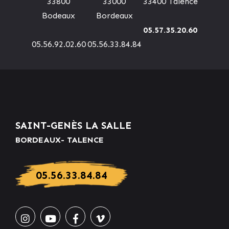
33800
33000
33400 Talence
Bodeaux
Bordeaux
05.57.35.20.60
05.56.92.02.60
05.56.33.84.84
SAINT-GENÈS LA SALLE
BORDEAUX- TALENCE
05.56.33.84.84