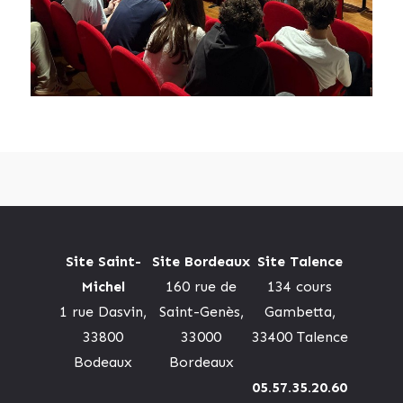
Site Saint-
Site Bordeaux
Site Talence
Michel
160 rue de
134 cours
1 rue Dasvin,
Saint-Genès,
Gambetta,
33800
33000
33400 Talence
Bodeaux
Bordeaux
05.57.35.20.60