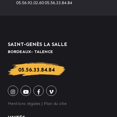
05.56.92.02.60
05.56.33.84.84
SAINT-GENÈS LA SALLE
BORDEAUX- TALENCE
05.56.33.84.84
Mentions légales
|
Plan du site