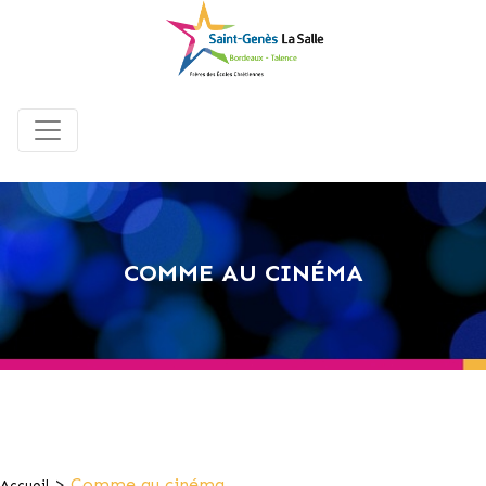
COMME AU CINÉMA
>
Comme au cinéma
Accueil