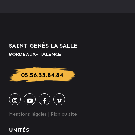
SAINT-GENÈS LA SALLE
BORDEAUX- TALENCE
05.56.33.84.84
Mentions légales
|
Plan du site
UNITÉS