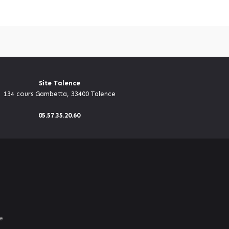
Site Talence
134 cours Gambetta, 33400 Talence
05.57.35.20.60
e