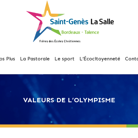
os Plus
La Pastorale
Le sport
L’Écocitoyenneté
Cont
VALEURS DE L’OLYMPISME