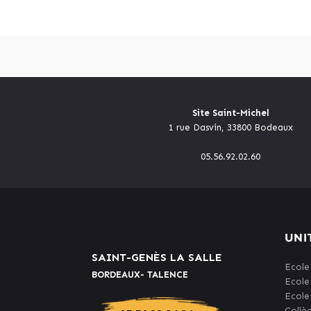
Site Saint-Michel
1 rue Dasvin, 33800 Bodeaux
05.56.92.02.60
UNI
SAINT-GENÈS LA SALLE
Ecole
BORDEAUX- TALENCE
Ecole
Ecole
Collè