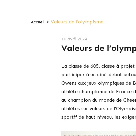
>
Valeurs de l’olympisme
Accueil
10 avril 2024
Valeurs de l’olym
La classe de 605, classe à proje
participer à un ciné-débat autour
Owens aux jeux olympiques de Ber
athlète championne de France d’
au champion du monde de Cheerle
athlètes sur valeurs de l’Olympi
sportif de haut niveau, les exige