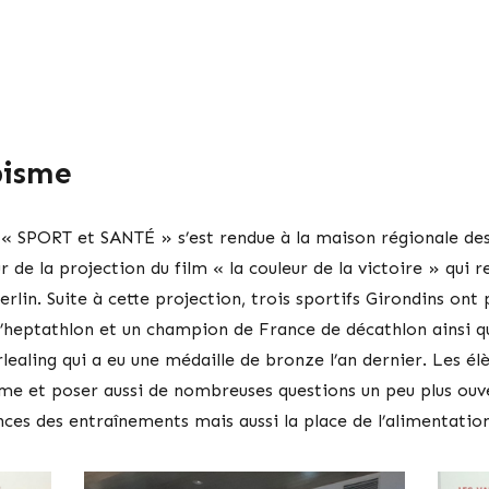
pisme
t « SPORT et SANTÉ » s’est rendue à la maison régionale de
 de la projection du film « la couleur de la victoire » qui r
lin. Suite à cette projection, trois sportifs Girondins ont 
heptathlon et un champion de France de décathlon ainsi qu’
aling qui a eu une médaille de bronze l’an dernier. Les él
sme et poser aussi de nombreuses questions un peu plus ouver
nces des entraînements mais aussi la place de l’alimentation 