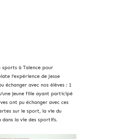
s sports à Talence pour
elate l’expérience de Jesse
pu échanger avec nos élèves : 1
une jeune fille ayant participé
èves ont pu échanger avec ces
tes sur le sport, la vie du
dans la vie des sportifs.