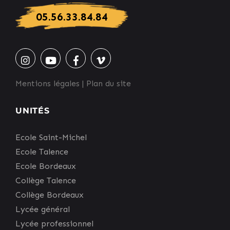
05.56.33.84.84
Mentions légales
|
Plan du site
UNITÉS
Ecole Saint-Michel
Ecole Talence
Ecole Bordeaux
Collège Talence
Collège Bordeaux
Lycée général
Lycée professionnel