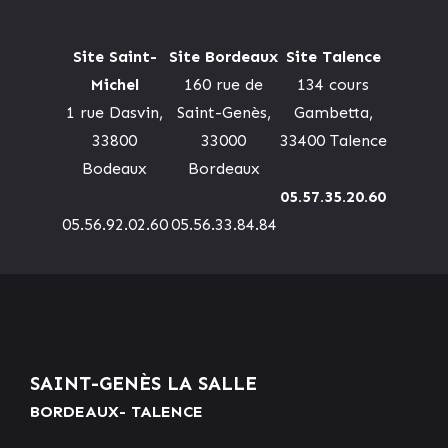
Site Saint-
Site Bordeaux
Site Talence
Michel
160 rue de
134 cours
1 rue Dasvin,
Saint-Genès,
Gambetta,
33800
33000
33400 Talence
Bodeaux
Bordeaux
05.57.35.20.60
05.56.92.02.60
05.56.33.84.84
SAINT-GENÈS LA SALLE
BORDEAUX- TALENCE