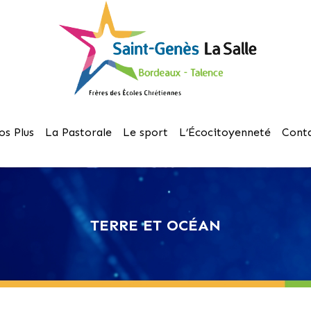
os Plus
La Pastorale
Le sport
L’Écocitoyenneté
Cont
TERRE ET OCÉAN