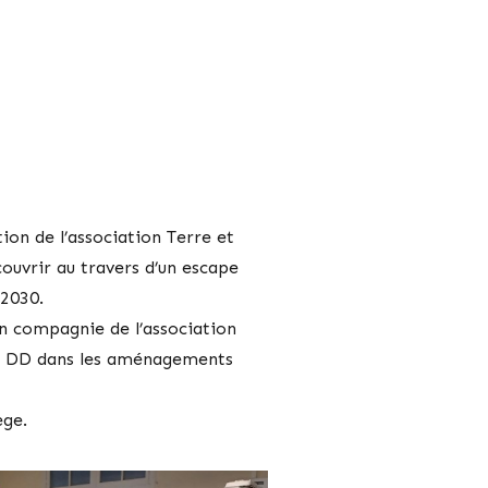
tion de l’association Terre et
ouvrir au travers d’un escape
 2030.
n compagnie de l’association
 du DD dans les aménagements
ège.