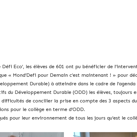
 Défi Eco’, les élèves de 601 ont pu bénéficier de l’interven
que « Mond’Defi pour Demain c’est maintenant ! » pour déc
loppement Durable) à atteindre dans le cadre de l’agenda
tifs du Développement Durable (ODD) les élèves, toujours e
 difficultés de concilier la prise en compte des 3 aspects
tions pour le collège en terme d’ODD.
ués pour leur environnement de tous les jours qu’est le coll