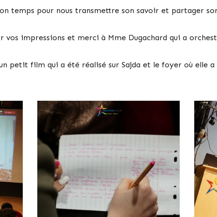
son temps pour nous transmettre son savoir et partager so
ur vos impressions et merci à Mme Dugachard qui a orchest
un petit film qui a été réalisé sur Sajda et le foyer où elle a 