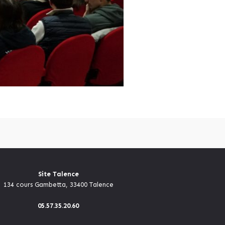
Site Talence
134 cours Gambetta, 33400 Talence
05.57.35.20.60