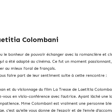
aetitia Colombani
 eu le bonheur de pouvoir échanger avec la romancière et c
ui a été adapté au cinéma. Ce fut un moment passionnant, 
r au mieux l’oral de français.
ous faire part de leur sentiment suite à cette rencontre :
oman et du visionnage du film La Tresse de Laetitia Colomba
z-vous en visio-conférence avec l’autrice. Ayant lâché une
mpatience. Mme Colombani est vraiment une personne bienv
e, c’est qu’elle vous donne de l’espoir et de l’envie d’acco