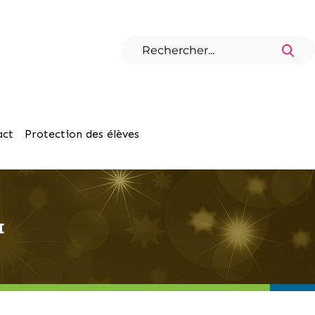
act
Protection des élèves
I