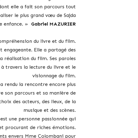
dont elle a fait son parcours tout
éaliser le plus grand vœu de Sajda
dre enfance. »
Gabriel MAZURIER
ompréhension du livre et du film.
t engageante. Elle a partagé des
a réalisation du film. Ses paroles
 travers la lecture du livre et le
visionnage du film.
a rendu la rencontre encore plus
re son parcours et sa manière de
hoix des acteurs, des lieux, de la
musique et des scènes.
 est une personne passionnée qui
 et procurant de riches émotions.
nts envers Mme Colombani pour