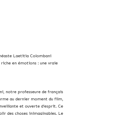
inéaste Laetitia Colombani
riche en émotions : une vraie
ni, notre professeure de français
 larme au dernier moment du film,
eillante et ouverte d’esprit. Ce
mplir des choses inimaginables. Le