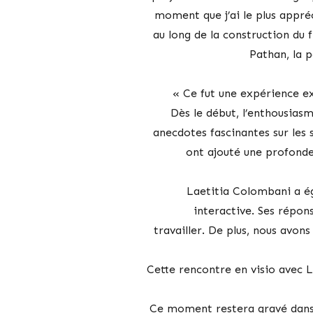
moment que j’ai le plus appréc
au long de la construction du f
Pathan, la p
« Ce fut une expérience ex
Dès le début, l’enthousia
anecdotes fascinantes sur les 
ont ajouté une profondeu
Laetitia Colombani a ég
interactive. Ses répon
travailler. De plus, nous avons
Cette rencontre en visio avec 
Ce moment restera gravé dan