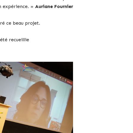
n expérience. »
Auriane Fournier
ré ce beau projet.
été recueillie