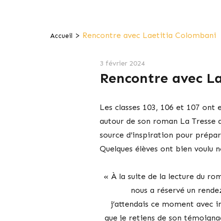
>
Rencontre avec Laetitia Colombani
Accueil
3 février 2024
Rencontre avec L
Les classes 103, 106 et 107 ont
autour de son roman La Tresse q
source d’inspiration pour prépare
Quelques élèves ont bien voulu n
« À la suite de la lecture du r
nous a réservé un rende
j’attendais ce moment avec i
que je retiens de son témoignag