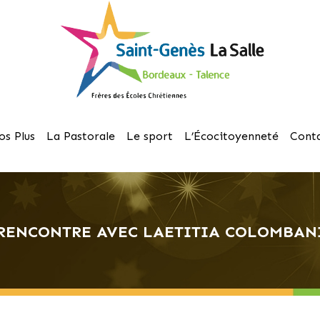
os Plus
La Pastorale
Le sport
L’Écocitoyenneté
Cont
RENCONTRE AVEC LAETITIA COLOMBAN