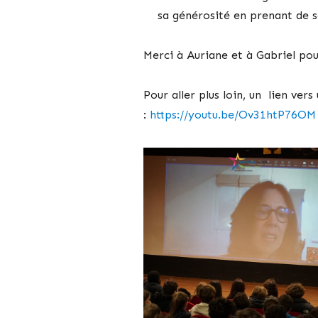
sa générosité en prenant de 
Merci à Auriane et à Gabriel po
Pour aller plus loin, un lien vers 
:
https://youtu.be/Ov31htP76OM