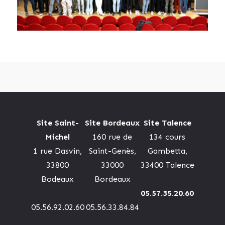
Site Saint-
Site Bordeaux
Site Talence
Michel
160 rue de
134 cours
1 rue Dasvin,
Saint-Genès,
Gambetta,
33800
33000
33400 Talence
Bodeaux
Bordeaux
05.57.35.20.60
05.56.92.02.60
05.56.33.84.84