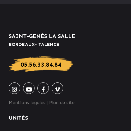
SAINT-GENÈS LA SALLE
BORDEAUX- TALENCE
05.56.33.84.84
Mentions légales
|
Plan du site
UNITÉS