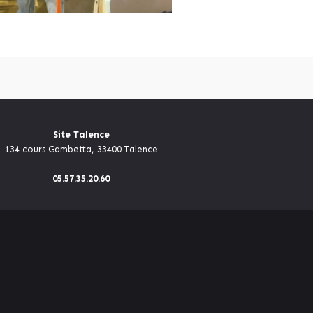
Site Talence
134 cours Gambetta, 33400 Talence
05.57.35.20.60