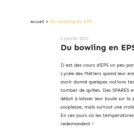
>
Du bowling en EPS
Accueil
5 janvier 2023
Du bowling en EP
Il est des cours d’EPS un peu par
Lycée des Métiers quand leur ens
avoir donné quelques notions tec
tomber de quilles. Des SPARES e
début à laisser leur boule sur l
souplesse, mais surtout une vrai
En ces jours où les températures 
redemandent !