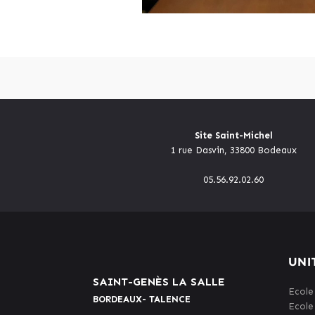
Site Saint-Michel
1 rue Dasvin, 33800 Bodeaux
05.56.92.02.60
UNI
SAINT-GENÈS LA SALLE
Ecole
BORDEAUX- TALENCE
Ecole