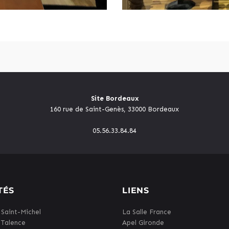
Site Bordeaux
160 rue de Saint-Genès, 33000 Bordeaux
05.56.33.84.84
TÉS
LIENS
 Saint-Michel
La Salle France
 Talence
Apel Gironde