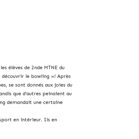
r les élèves de 2nde MTNE du
 découvrir le bowling »! Après
es, se sont donnés aux joies du
ndis que d’autres peinaient au
ling demandait une certaine
sport en intérieur. Ils en