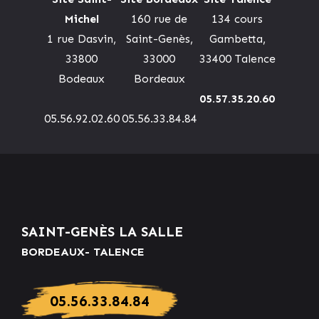
Michel
160 rue de
134 cours
1 rue Dasvin,
Saint-Genès,
Gambetta,
33800
33000
33400 Talence
Bodeaux
Bordeaux
05.57.35.20.60
05.56.92.02.60
05.56.33.84.84
SAINT-GENÈS LA SALLE
BORDEAUX- TALENCE
05.56.33.84.84