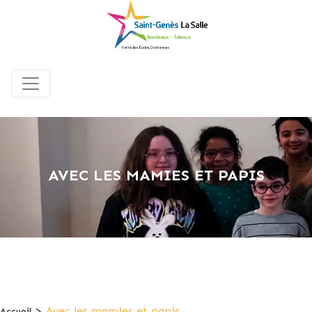
AVEC LES MAMIES ET PAPIS
>
Avec les mamies et papis
Accueil