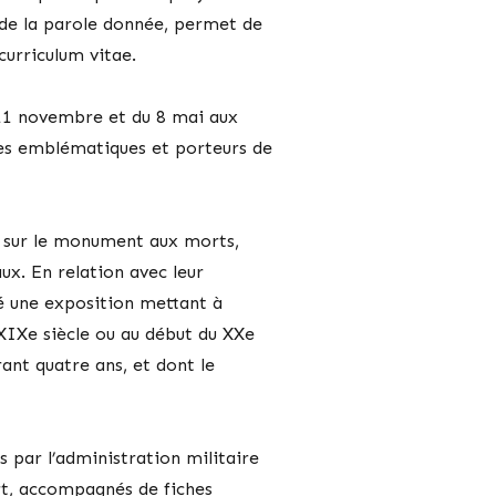
ct de la parole donnée, permet de
curriculum vitae.
 11 novembre et du 8 mai aux
xtes emblématiques et porteurs de
és sur le monument aux morts,
ux. En relation avec leur
é une exposition mettant à
 XIXe siècle ou au début du XXe
ant quatre ans, et dont le
 par l’administration militaire
rt, accompagnés de fiches