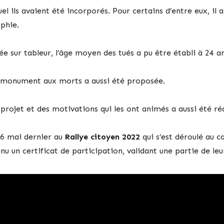
l ils avaient été incorporés. Pour certains d’entre eux, il a
aphie.
e sur tableur, l’âge moyen des tués a pu être établi à 24 an
u monument aux morts a aussi été proposée.
projet et des motivations qui les ont animés a aussi été réa
e 6 mai dernier au
Rallye citoyen 2022
qui s’est déroulé au c
tenu un certificat de participation, validant une partie de le