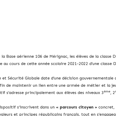
de la Base aérienne 106 de Mérignac, les élèves de la classe
nce au cours de cette année scolaire 2021-2022 d’une classe 
se et Sécurité Globale date d’une décision gouvernementale
fin de maintenir un lien entre une armée de métier et la jeu
ème
itif s’adresse principalement aux élèves des niveaux 3
, 2
ispositif s’inscrivent dans un
« parcours citoyen »
concret, 
aleurs et principes républicains français, tout en s’engagea