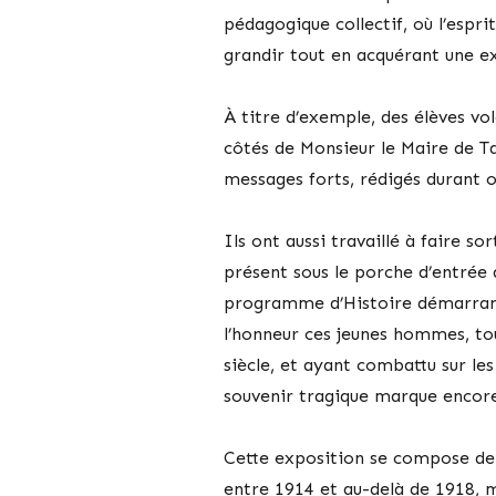
pédagogique collectif, où l’espri
grandir tout en acquérant une ex
À titre d’exemple, des élèves v
côtés de Monsieur le Maire de Ta
messages forts, rédigés durant o
Ils ont aussi travaillé à faire 
présent sous le porche d’entrée 
programme d’Histoire démarrant 
l’honneur ces jeunes hommes, tou
siècle, et ayant combattu sur les
souvenir tragique marque encore 
Cette exposition se compose de 
entre 1914 et au-delà de 1918, 