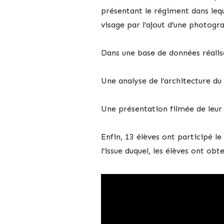
présentant le régiment dans leque
visage par l’ajout d’une photogr
Dans une base de données réalisé
Une analyse de l’architecture d
Une présentation filmée de leur 
Enfin, 13 élèves ont participé l
l’issue duquel, les élèves ont ob