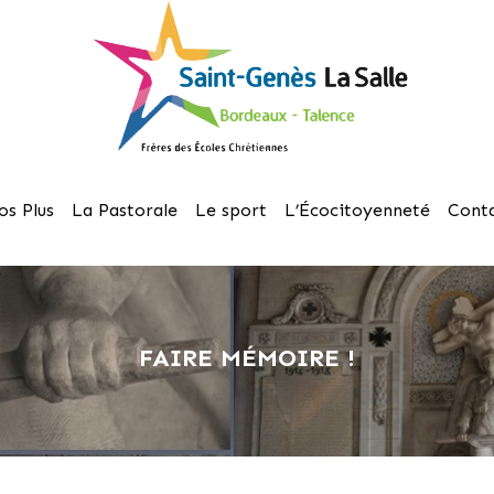
os Plus
La Pastorale
Le sport
L’Écocitoyenneté
Cont
FAIRE MÉMOIRE !