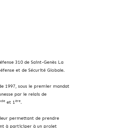
 Défense 310 de Saint-Genès La
Défense et de Sécurité Globale.
 de 1997, sous le premier mandat
nesse par le relais de
nde
ère
et 1
.
leur permettant de prendre
nt à participer à un projet