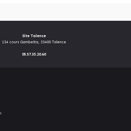
Site Talence
134 cours Gambetta, 33400 Talence
05.57.35.20.60
e