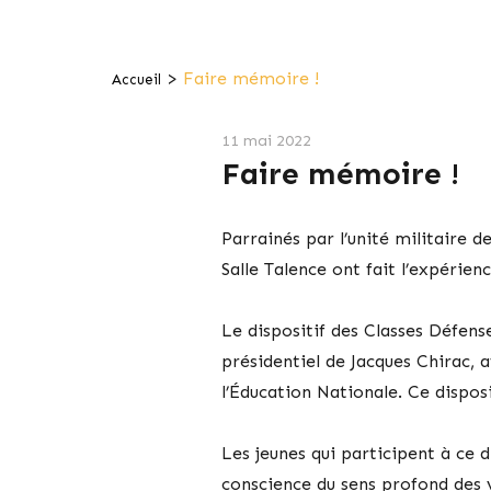
>
Faire mémoire !
Accueil
11 mai 2022
Faire mémoire !
Parrainés par l’unité militaire 
Salle Talence ont fait l’expérie
Le dispositif des Classes Défen
présidentiel de Jacques Chirac, a
l’Éducation Nationale. Ce dispos
Les jeunes qui participent à ce d
conscience du sens profond des v