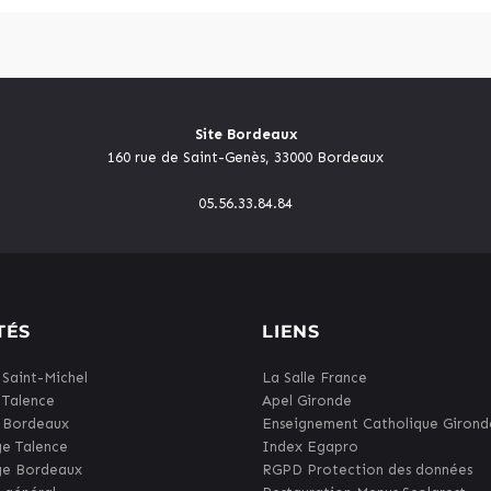
Site Bordeaux
160 rue de Saint-Genès, 33000 Bordeaux
05.56.33.84.84
TÉS
LIENS
 Saint-Michel
La Salle France
 Talence
Apel Gironde
 Bordeaux
Enseignement Catholique Girond
ge Talence
Index Egapro
ge Bordeaux
RGPD Protection des données