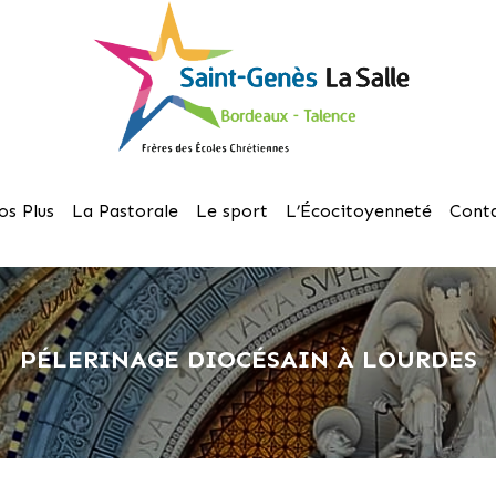
os Plus
La Pastorale
Le sport
L’Écocitoyenneté
Cont
PÉLERINAGE DIOCÉSAIN À LOURDES