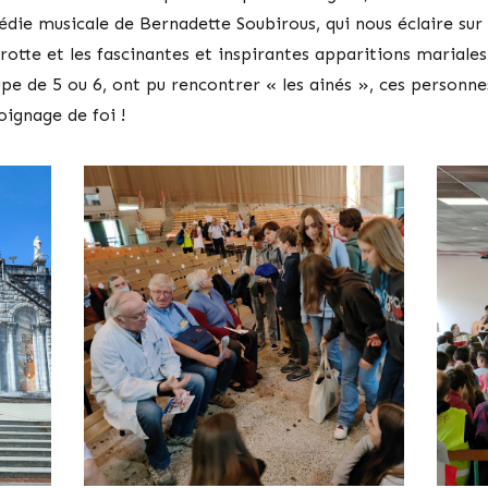
ie musicale de Bernadette Soubirous, qui nous éclaire sur 
grotte et les fascinantes et inspirantes apparitions mariale
pe de 5 ou 6, ont pu rencontrer « les ainés », ces personnes
oignage de foi !