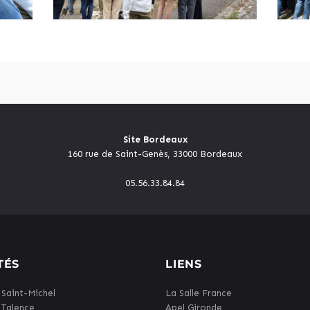
Site Bordeaux
160 rue de Saint-Genès, 33000 Bordeaux
05.56.33.84.84
TÉS
LIENS
 Saint-Michel
La Salle France
 Talence
Apel Gironde