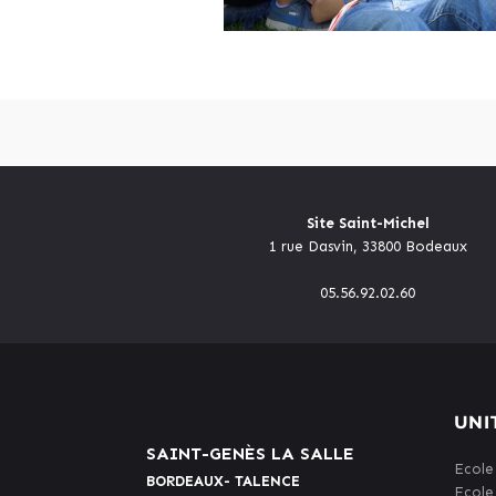
Site Saint-Michel
1 rue Dasvin, 33800 Bodeaux
05.56.92.02.60
UNI
SAINT-GENÈS LA SALLE
Ecole
BORDEAUX- TALENCE
Ecole