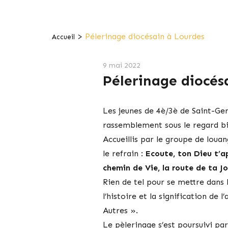
>
Pélerinage diocésain à Lourdes
Accueil
9 mai 2022
Pélerinage diocés
Les jeunes de 4è/3è de Saint-Genè
rassemblement sous le regard bi
Accueillis par le groupe de loua
le refrain :
Ecoute, ton Dieu t’ap
chemin de Vie, la route de ta Jo
Rien de tel pour se mettre dans 
l’histoire et la signification de
Autres ».
Le pèlerinage s’est poursuivi pa