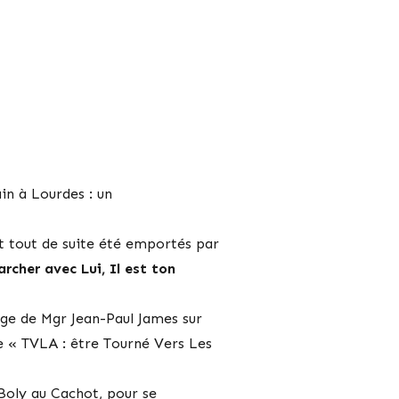
ain à Lourdes : un
nt tout de suite été emportés par
archer avec Lui, Il est ton
nage de Mgr Jean-Paul James sur
tre « TVLA : être Tourné Vers Les
 Boly au Cachot, pour se