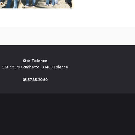
Site Talence
134 cours Gambetta, 33400 Talence
05.57.35.20.60