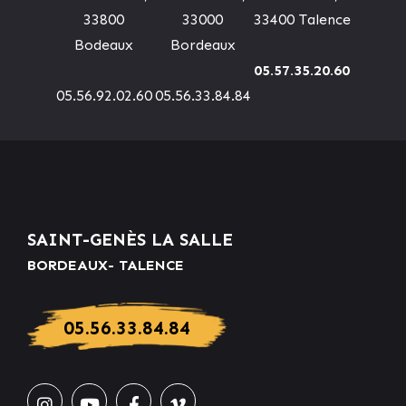
33800
33000
33400 Talence
Bodeaux
Bordeaux
05.57.35.20.60
05.56.92.02.60
05.56.33.84.84
SAINT-GENÈS LA SALLE
BORDEAUX- TALENCE
05.56.33.84.84