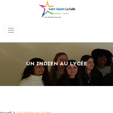
UN INDIEN AU LYCÉE
>
Un indien au lycée
Accueil