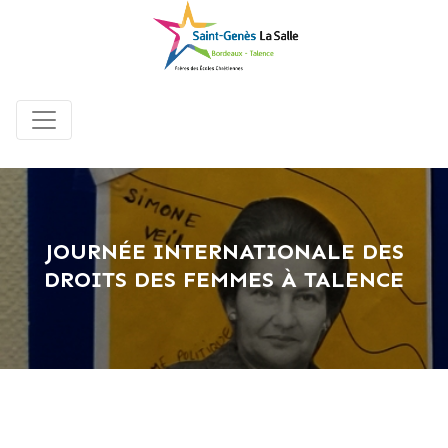
JOURNÉE INTERNATIONALE DES
DROITS DES FEMMES À TALENCE