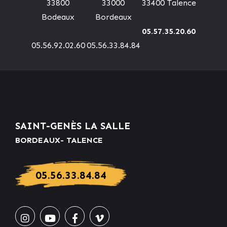
33800
33000
33400 Talence
Bodeaux
Bordeaux
05.57.35.20.60
05.56.92.02.60
05.56.33.84.84
SAINT-GENÈS LA SALLE
BORDEAUX- TALENCE
05.56.33.84.84