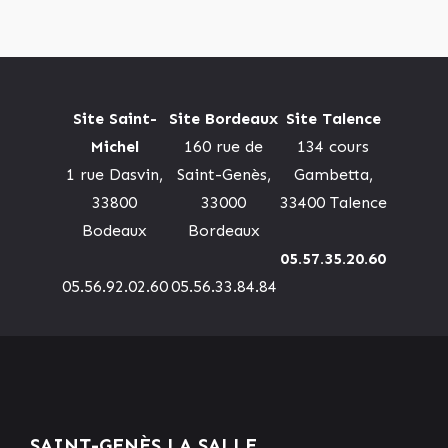
Site Saint-
Site Bordeaux
Site Talence
Michel
160 rue de
134 cours
1 rue Dasvin,
Saint-Genès,
Gambetta,
33800
33000
33400 Talence
Bodeaux
Bordeaux
05.57.35.20.60
05.56.92.02.60
05.56.33.84.84
SAINT-GENÈS LA SALLE