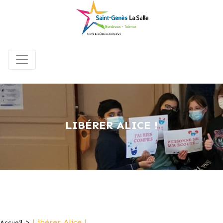
LIBÉRER ALICE !
>
Libérer Alice !
Accueil