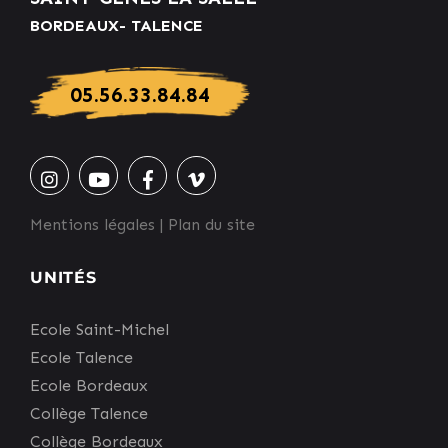
BORDEAUX- TALENCE
05.56.33.84.84
Mentions légales
|
Plan du site
UNITÉS
Ecole Saint-Michel
Ecole Talence
Ecole Bordeaux
Collège Talence
Collège Bordeaux