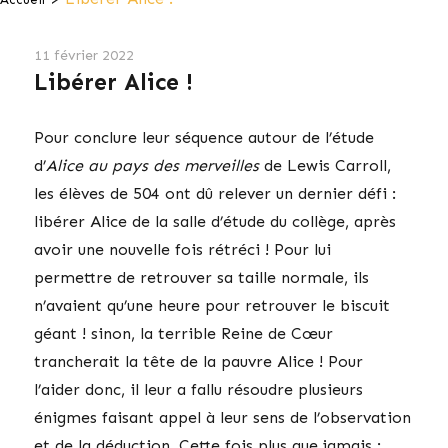
11 février 2022
Libérer Alice !
Pour conclure leur séquence autour de l’étude
d’
Alice au pays des merveilles
de Lewis Carroll,
les élèves de 504 ont dû relever un dernier défi :
libérer Alice de la salle d’étude du collège, après
avoir une nouvelle fois rétréci ! Pour lui
permettre de retrouver sa taille normale, ils
n’avaient qu’une heure pour retrouver le biscuit
géant ! sinon, la terrible Reine de Cœur
trancherait la tête de la pauvre Alice ! Pour
l’aider donc, il leur a fallu résoudre plusieurs
énigmes faisant appel à leur sens de l’observation
et de la déduction. Cette fois plus que jamais :