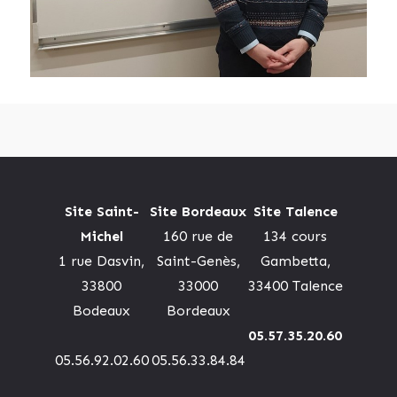
Site Saint-
Site Bordeaux
Site Talence
Michel
160 rue de
134 cours
1 rue Dasvin,
Saint-Genès,
Gambetta,
33800
33000
33400 Talence
Bodeaux
Bordeaux
05.57.35.20.60
05.56.92.02.60
05.56.33.84.84