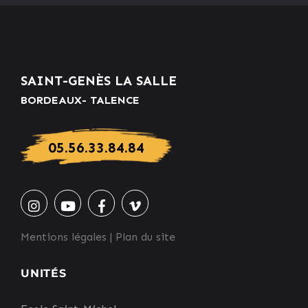
SAINT-GENÈS LA SALLE
BORDEAUX- TALENCE
05.56.33.84.84
Mentions légales
|
Plan du site
UNITÉS