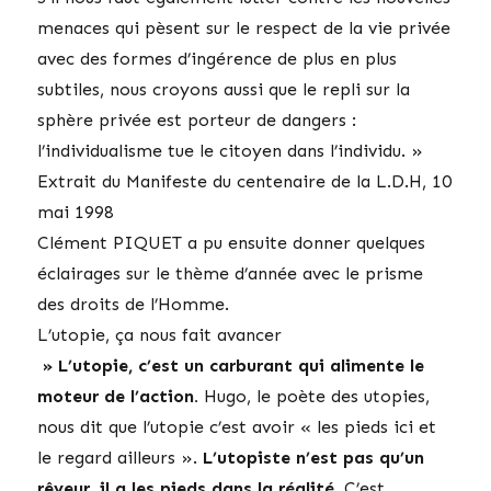
menaces qui pèsent sur le respect de la vie privée
avec des formes d’ingérence de plus en plus
subtiles, nous croyons aussi que le repli sur la
sphère privée est porteur de dangers :
l’individualisme tue le citoyen dans l’individu. »
Extrait du Manifeste du centenaire de la L.D.H, 10
mai 1998
Clément PIQUET a pu ensuite donner quelques
éclairages sur le thème d’année avec le prisme
des droits de l’Homme.
L’utopie, ça nous fait avancer
» L’utopie, c’est un carburant qui alimente le
moteur de l’action.
Hugo, le poète des utopies,
nous dit que l’utopie c’est avoir « les pieds ici et
le regard ailleurs ».
L’utopiste n’est pas qu’un
rêveur, il a les pieds dans la réalité.
C’est