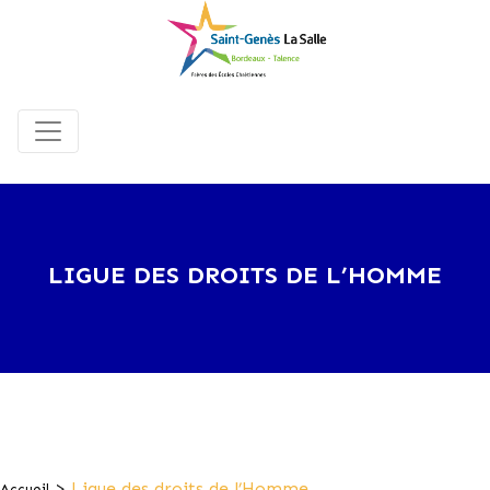
LIGUE DES DROITS DE L’HOMME
>
Ligue des droits de l’Homme
Accueil