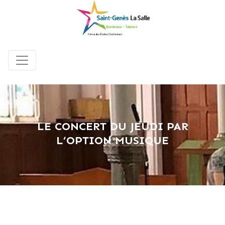
LE CONCERT DU JEUDI PAR
L’OPTION MUSIQUE