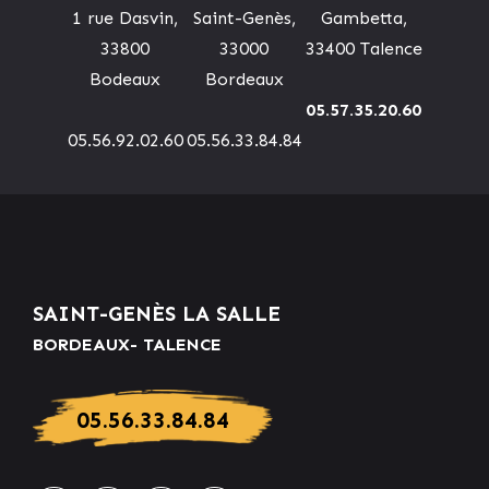
1 rue Dasvin,
Saint-Genès,
Gambetta,
33800
33000
33400 Talence
Bodeaux
Bordeaux
05.57.35.20.60
05.56.92.02.60
05.56.33.84.84
SAINT-GENÈS LA SALLE
BORDEAUX- TALENCE
05.56.33.84.84