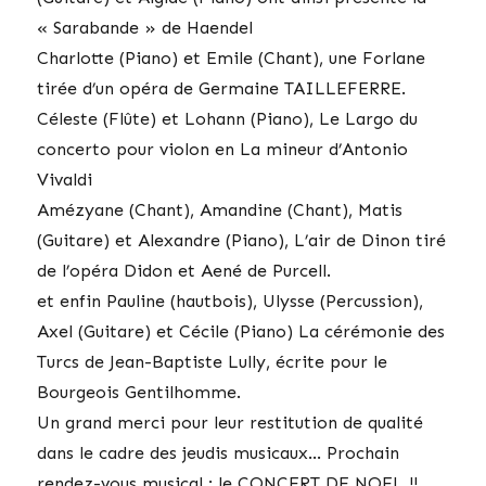
« Sarabande » de Haendel
Charlotte (Piano) et Emile (Chant), une Forlane
tirée d’un opéra de Germaine TAILLEFERRE.
Céleste (Flûte) et Lohann (Piano), Le Largo du
concerto pour violon en La mineur d’Antonio
Vivaldi
Amézyane (Chant), Amandine (Chant), Matis
(Guitare) et Alexandre (Piano), L’air de Dinon tiré
de l’opéra Didon et Aené de Purcell.
et enfin Pauline (hautbois), Ulysse (Percussion),
Axel (Guitare) et Cécile (Piano) La cérémonie des
Turcs de Jean-Baptiste Lully, écrite pour le
Bourgeois Gentilhomme.
Un grand merci pour leur restitution de qualité
dans le cadre des jeudis musicaux… Prochain
rendez-vous musical : le CONCERT DE NOEL !!