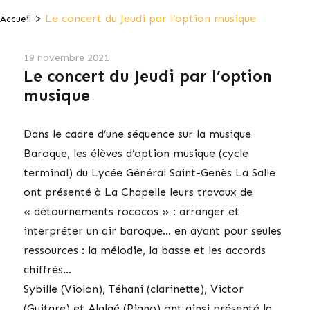
>
Le concert du Jeudi par l’option musique
Accueil
19 novembre 2021
Le concert du Jeudi par l’option
musique
Dans le cadre d’une séquence sur la musique
Baroque, les élèves d’option musique (cycle
terminal) du Lycée Général Saint-Genès La Salle
ont présenté à La Chapelle leurs travaux de
« détournements rococos » : arranger et
interpréter un air baroque… en ayant pour seules
ressources : la mélodie, la basse et les accords
chiffrés…
Sybille (Violon), Téhani (clarinette), Victor
(Guitare) et Alglaé (Piano) ont ainsi présenté la