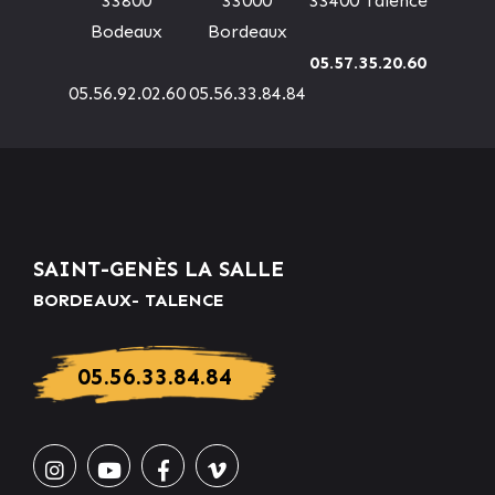
33800
33000
33400 Talence
Bodeaux
Bordeaux
05.57.35.20.60
05.56.92.02.60
05.56.33.84.84
SAINT-GENÈS LA SALLE
BORDEAUX- TALENCE
05.56.33.84.84