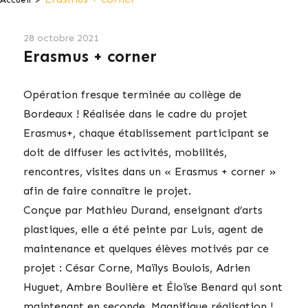
28 octobre 2021
Erasmus + corner
Opération fresque terminée au collège de
Bordeaux ! Réalisée dans le cadre du projet
Erasmus+, chaque établissement participant se
doit de diffuser les activités, mobilités,
rencontres, visites dans un « Erasmus + corner »
afin de faire connaître le projet.
Conçue par Mathieu Durand, enseignant d’arts
plastiques, elle a été peinte par Luis, agent de
maintenance et quelques élèves motivés par ce
projet : César Corne, Maïlys Boulois, Adrien
Huguet, Ambre Boulière et Éloïse Benard qui sont
maintenant en seconde. Magnifique réalisation !