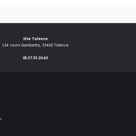
Site Talence
134 cours Gambetta, 33400 Talence
05.57.35.20.60
e