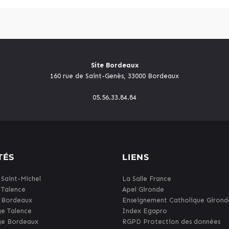
Site Bordeaux
160 rue de Saint-Genès, 33000 Bordeaux
05.56.33.84.84
TÉS
LIENS
 Saint-Michel
La Salle France
 Talence
Apel Gironde
 Bordeaux
Enseignement Catholique Girond
ge Talence
Index Egapro
ge Bordeaux
RGPD Protection des données