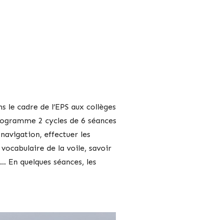
ns le cadre de l’EPS aux collèges
programme 2 cycles de 6 séances
navigation, effectuer les
vocabulaire de la voile, savoir
d,… En quelques séances, les