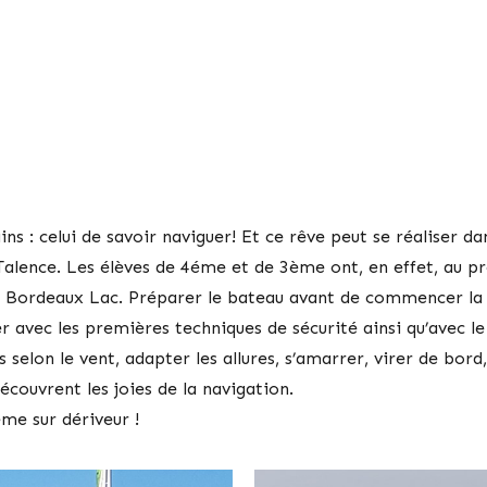
ins : celui de savoir naviguer! Et ce rêve peut se réaliser da
Talence. Les élèves de 4éme et de 3ème ont, en effet, au 
de Bordeaux Lac. Préparer le bateau avant de commencer la 
r avec les premières techniques de sécurité ainsi qu’avec le 
es selon le vent, adapter les allures, s’amarrer, virer de bor
écouvrent les joies de la navigation.
me sur dériveur !