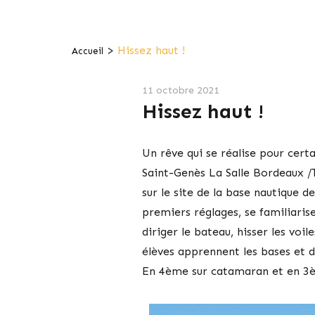
>
Hissez haut !
Accueil
11 octobre 2021
Hissez haut !
Un rêve qui se réalise pour certa
Saint-Genès La Salle Bordeaux /
sur le site de la base nautique 
premiers réglages, se familiarise
diriger le bateau, hisser les voil
élèves apprennent les bases et d
En 4ème sur catamaran et en 3è