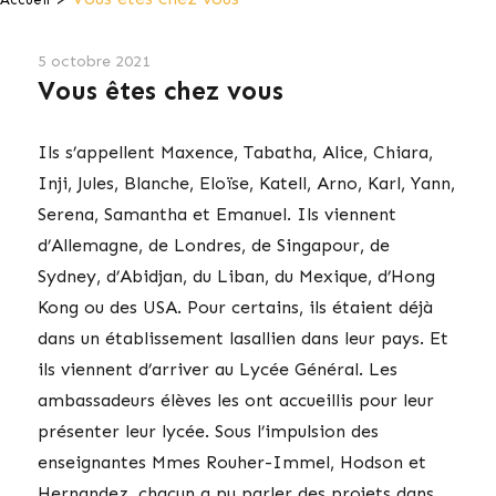
5 octobre 2021
Vous êtes chez vous
Ils s’appellent Maxence, Tabatha, Alice, Chiara,
Inji, Jules, Blanche, Eloïse, Katell, Arno, Karl, Yann,
Serena, Samantha et Emanuel. Ils viennent
d’Allemagne, de Londres, de Singapour, de
Sydney, d’Abidjan, du Liban, du Mexique, d’Hong
Kong ou des USA. Pour certains, ils étaient déjà
dans un établissement lasallien dans leur pays. Et
ils viennent d’arriver au Lycée Général. Les
ambassadeurs élèves les ont accueillis pour leur
présenter leur lycée. Sous l’impulsion des
enseignantes Mmes Rouher-Immel, Hodson et
Hernandez, chacun a pu parler des projets dans