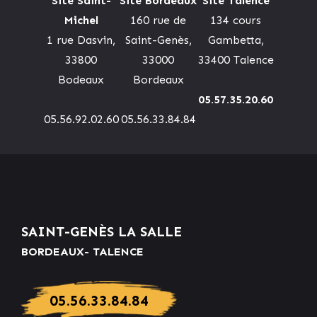
Site Saint-
Site Bordeaux
Site Talence
Michel
160 rue de
134 cours
1 rue Dasvin,
Saint-Genès,
Gambetta,
33800
33000
33400 Talence
Bodeaux
Bordeaux
05.57.35.20.60
05.56.92.02.60
05.56.33.84.84
SAINT-GENÈS LA SALLE
BORDEAUX- TALENCE
05.56.33.84.84