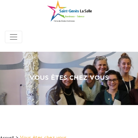
VOUS ÊTES CHEZ VOUS
>
Vous êtes chez vous
Accueil