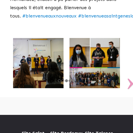
lesquels il était engagé. Bienvenue à
tous.
#bienvenueauxnouveaux
#bienvenueasaintgenesla