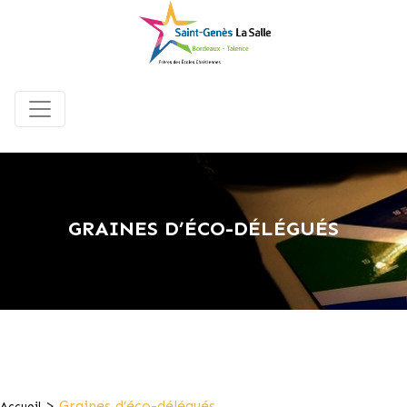
GRAINES D’ÉCO-DÉLÉGUÉS
>
Graines d’éco-délégués
Accueil