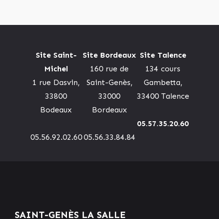
Site Saint-
Site Bordeaux
Site Talence
Michel
160 rue de
134 cours
1 rue Dasvin,
Saint-Genès,
Gambetta,
33800
33000
33400 Talence
Bodeaux
Bordeaux
05.57.35.20.60
05.56.92.02.60
05.56.33.84.84
SAINT-GENÈS LA SALLE