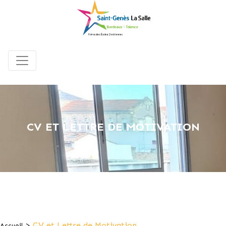
CV ET LETTRE DE MOTIVATION
>
CV et Lettre de Motivation
Accueil