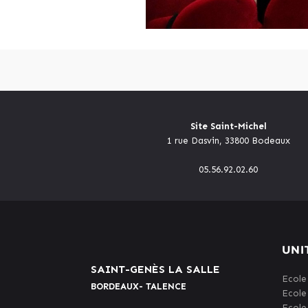
Site Saint-Michel
1 rue Dasvin, 33800 Bodeaux
05.56.92.02.60
UNI
SAINT-GENÈS LA SALLE
Ecole
BORDEAUX- TALENCE
Ecole
Ecole