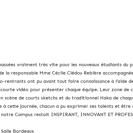
passées vraiment très vite pour les nouveaux étudiants du 
te de la responsable Mme Cécile Clédou Rebière accompagné
o-rentrants ont pu avant tout faire connaissance à l’aide d
courte vidéo pour présenter chaque équipe. Leur zone de c
 scène de courts sketchs et du traditionnel Haka de chaq
 à cette journée, chacun a pu exprimer ses talents et être 
 que notre Campus restait INSPIRANT, INNOVANT ET PROF
 Salle Bordeaux