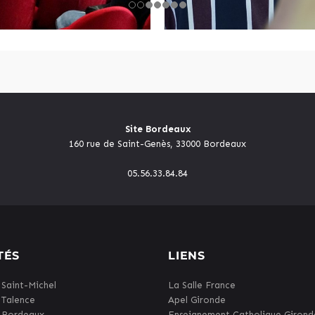
Site Bordeaux
160 rue de Saint-Genès, 33000 Bordeaux
05.56.33.84.84
TÉS
LIENS
 Saint-Michel
La Salle France
 Talence
Apel Gironde
 Bordeaux
Enseignement Catholique Girond