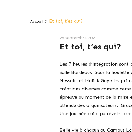
>
Et toi, t’es qui?
Accueil
26 septembre 2021
Et toi, t’es qui?
Les 7 heures d’intégration sont 
Salle Bordeaux. Sous la houlet
Messalti et Malick Gaye les prim
créations diverses comme cette 
épreuve au moment de la mise en
attendu des organisateurs. Grâce
Une journée qui a pu réveler
Belle vie à chacun au Campus La