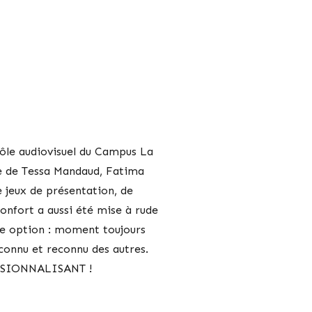
pôle audiovisuel du Campus La
e de Tessa Mandaud, Fatima
e jeux de présentation, de
onfort a aussi été mise à rude
ue option : moment toujours
connu et reconnu des autres.
ESSIONNALISANT !