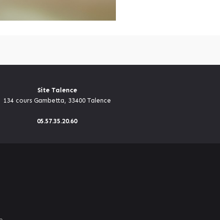
Site Talence
134 cours Gambetta, 33400 Talence
05.57.35.20.60
e