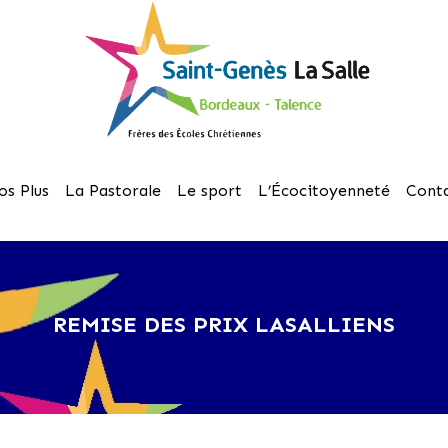
os Plus
La Pastorale
Le sport
L’Écocitoyenneté
Cont
REMISE DES PRIX LASALLIENS