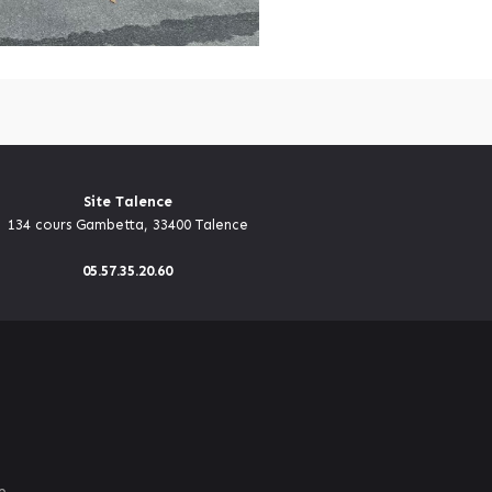
Site Talence
134 cours Gambetta, 33400 Talence
05.57.35.20.60
e