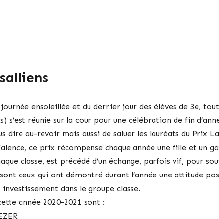
salliens
e journée ensoleillée et du dernier jour des élèves de 3e, t
) s’est réunie sur la cour pour une célébration de fin d’anné
us dire au-revoir mais aussi de saluer les lauréats du Prix La
Talence, ce prix récompense chaque année une fille et un ga
aque classe, est précédé d’un échange, parfois vif, pour sou
sont ceux qui ont démontré durant l’année une attitude posit
 investissement dans le groupe classe.
cette année 2020-2021 sont :
HEZER