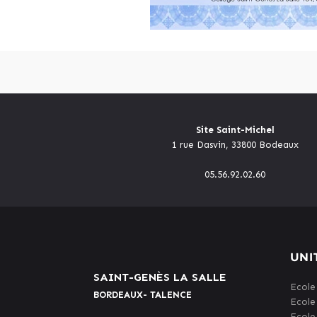
Site Saint-Michel
1 rue Dasvin, 33800 Bodeaux
05.56.92.02.60
UNI
SAINT-GENÈS LA SALLE
Ecole
BORDEAUX- TALENCE
Ecole
Ecole