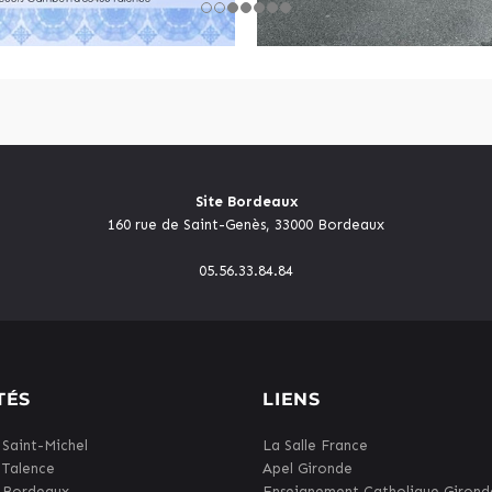
Site Bordeaux
160 rue de Saint-Genès, 33000 Bordeaux
05.56.33.84.84
TÉS
LIENS
 Saint-Michel
La Salle France
 Talence
Apel Gironde
 Bordeaux
Enseignement Catholique Girond