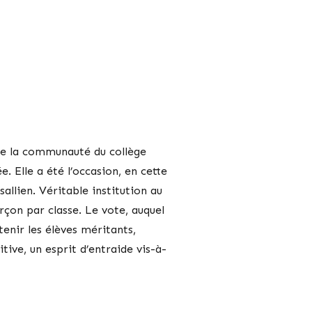
oute la communauté du collège
e. Elle a été l’occasion, en cette
sallien. Véritable institution au
rçon par classe. Le vote, auquel
tenir les élèves méritants,
ive, un esprit d’entraide vis-à-