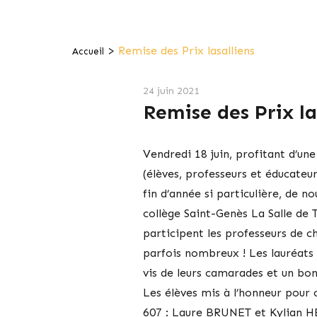
>
Remise des Prix lasalliens
Accueil
24 juin 2021
Remise des Prix la
Vendredi 18 juin, profitant d’un
(élèves, professeurs et éducateurs
fin d’année si particulière, de no
collège Saint-Genès La Salle de 
participent les professeurs de ch
parfois nombreux ! Les lauréats 
vis de leurs camarades et un bon
Les élèves mis à l’honneur pour 
607 : Laure BRUNET et Kylian 