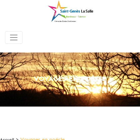
VOYAGES EN POÉSIE
>
Voyages en poésie
Accueil