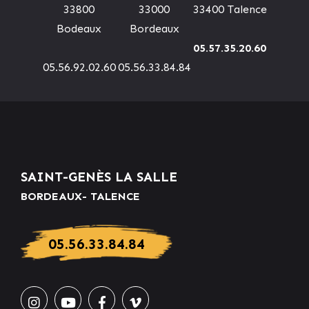
33800
33000
33400 Talence
Bodeaux
Bordeaux
05.57.35.20.60
05.56.92.02.60
05.56.33.84.84
SAINT-GENÈS LA SALLE
BORDEAUX- TALENCE
05.56.33.84.84