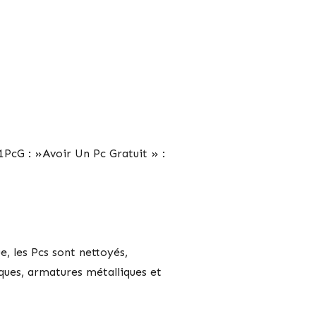
1PcG : »Avoir Un Pc Gratuit » :
, les Pcs sont nettoyés,
ques, armatures métalliques et