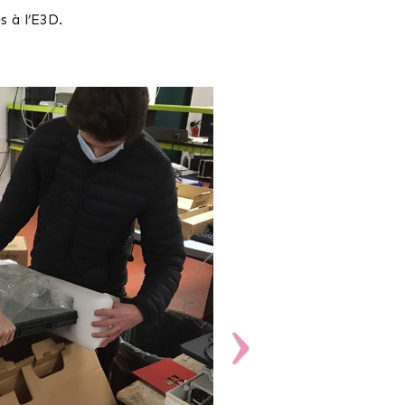
s à l’E3D.