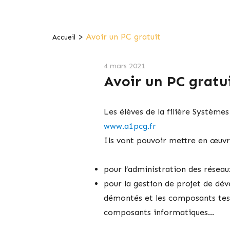
>
Avoir un PC gratuit
Accueil
4 mars 2021
Avoir un PC gratu
Les élèves de la filière Système
www.a1pcg.fr
Ils vont pouvoir mettre en œuvr
pour l’administration des réseau
pour la gestion de projet de dév
démontés et les composants testé
composants informatiques…