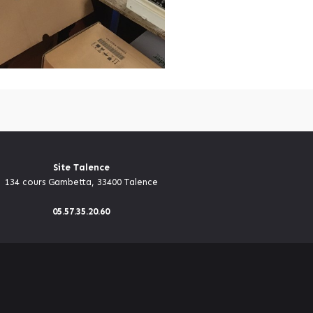
Site Talence
134 cours Gambetta, 33400 Talence
05.57.35.20.60