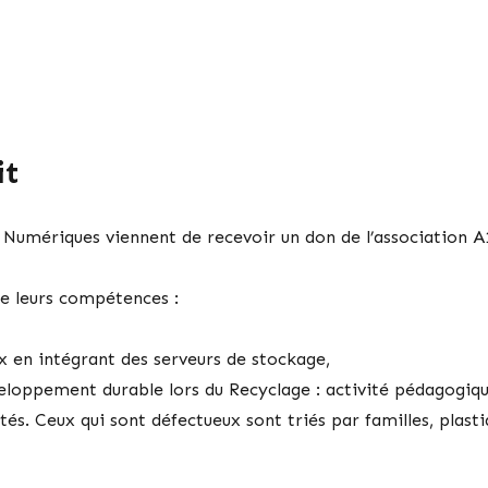
it
s Numériques viennent de recevoir un don de l’association A
e leurs compétences :
x en intégrant des serveurs de stockage,
eloppement durable lors du Recyclage : activité pédagogique
s. Ceux qui sont défectueux sont triés par familles, plasti