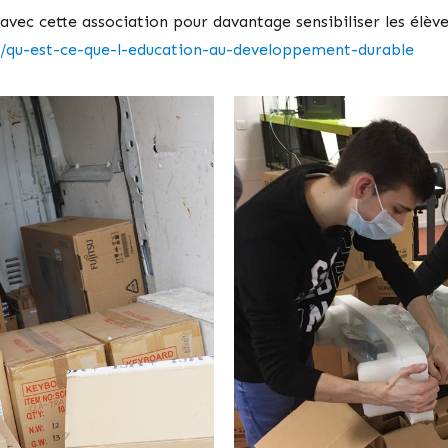
vec cette association pour davantage sensibiliser les élève
18/qu-est-ce-que-l-education-au-developpement-durable