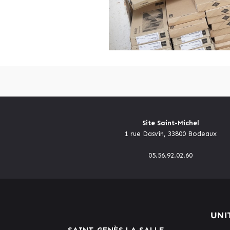
Site Saint-Michel
1 rue Dasvin, 33800 Bodeaux
05.56.92.02.60
UNI
SAINT-GENÈS LA SALLE