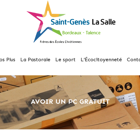
os Plus
La Pastorale
Le sport
L’Écocitoyenneté
Cont
AVOIR UN PC GRATUIT