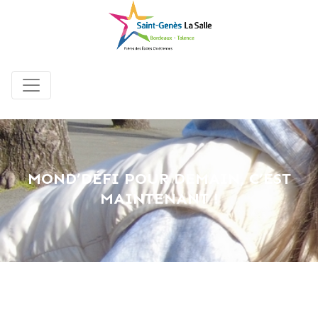
MOND’DÉFI POUR DEMAIN, C’EST
MAINTENANT !