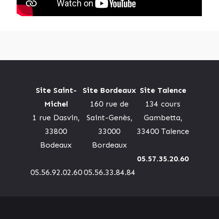
Site Saint-
Site Bordeaux
Site Talence
Michel
160 rue de
134 cours
1 rue Dasvin,
Saint-Genès,
Gambetta,
33800
33000
33400 Talence
Bodeaux
Bordeaux
05.57.35.20.60
05.56.92.02.60
05.56.33.84.84