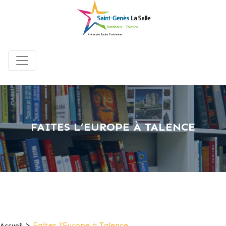
FAITES L’EUROPE À TALENCE
>
Faites l’Europe à Talence
Accueil