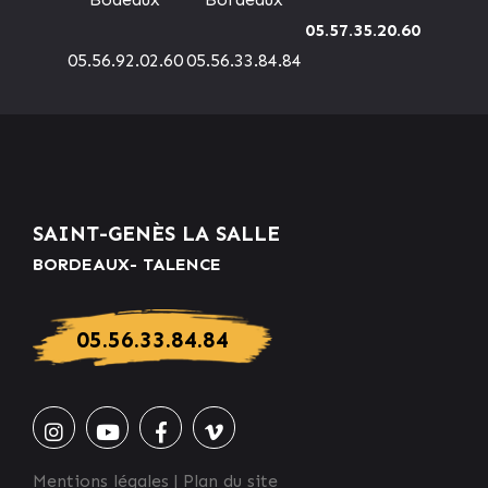
05.57.35.20.60
05.56.92.02.60
05.56.33.84.84
SAINT-GENÈS LA SALLE
BORDEAUX- TALENCE
05.56.33.84.84
Mentions légales
|
Plan du site