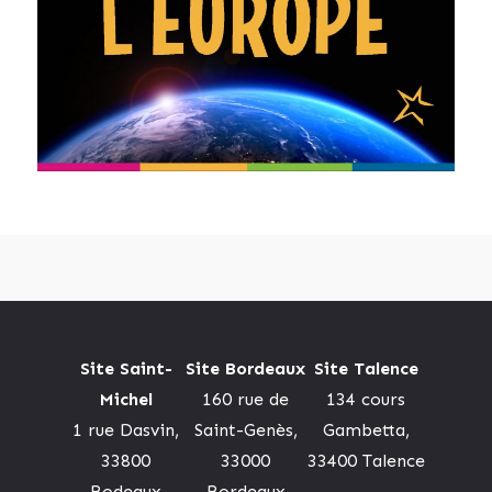
Site Saint-
Site Bordeaux
Site Talence
Michel
160 rue de
134 cours
1 rue Dasvin,
Saint-Genès,
Gambetta,
33800
33000
33400 Talence
Bodeaux
Bordeaux